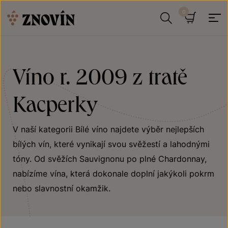
Přeskočit na obsah
Hledat
Košík
Víno r. 2009 z tratě
Kacperky
V naší kategorii Bílé víno najdete výběr nejlepších
bílých vín, které vynikají svou svěžestí a lahodnými
tóny. Od svěžích Sauvignonu po plné Chardonnay,
nabízíme vína, která dokonale doplní jakýkoli pokrm
nebo slavnostní okamžik.