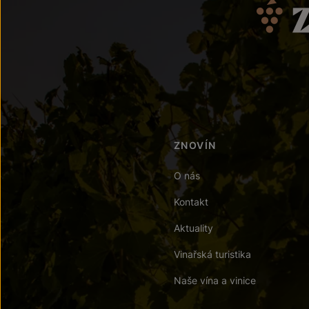
ZNOVÍN
O nás
Kontakt
Aktuality
Vinařská turistika
Naše vína a vinice