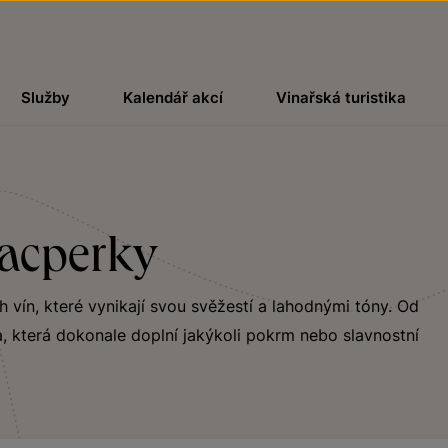
Služby
Kalendář akcí
Vinařská turistika
Kacperky
ch vín, které vynikají svou svěžestí a lahodnými tóny. Od
, která dokonale doplní jakýkoli pokrm nebo slavnostní