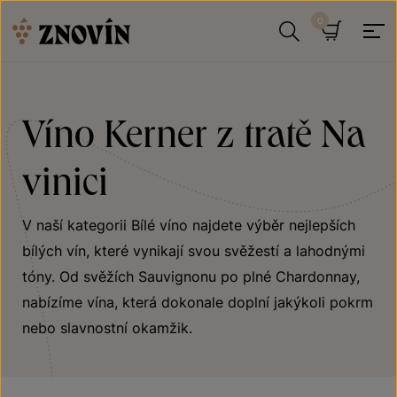
Přeskočit na obsah
Hledat
Košík
Víno Kerner z tratě Na
vinici
V naší kategorii Bílé víno najdete výběr nejlepších
bílých vín, které vynikají svou svěžestí a lahodnými
tóny. Od svěžích Sauvignonu po plné Chardonnay,
nabízíme vína, která dokonale doplní jakýkoli pokrm
nebo slavnostní okamžik.