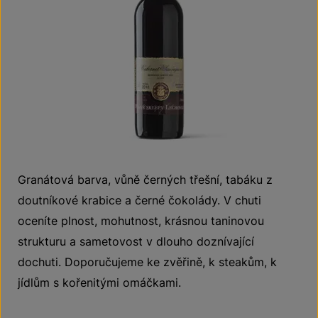
Granátová barva, vůně černých třešní, tabáku z
doutníkové krabice a černé čokolády. V chuti
oceníte plnost, mohutnost, krásnou taninovou
strukturu a sametovost v dlouho doznívající
dochuti. Doporučujeme ke zvěřině, k steakům, k
jídlům s kořenitými omáčkami.