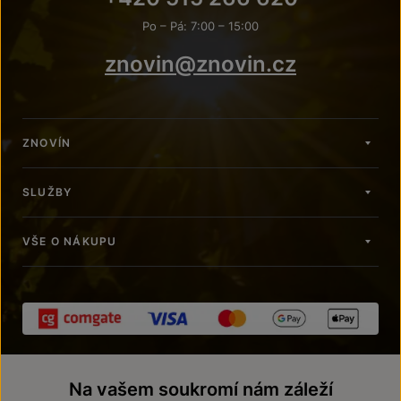
Po – Pá: 7:00 – 15:00
znovin@znovin.cz
ZNOVÍN
SLUŽBY
VŠE O NÁKUPU
Na vašem soukromí nám záleží