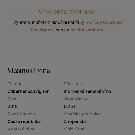
Víno jsme vyprodali
Vybrat si můžete z aktuální nabídky
„
odrůdy Cabernet
Sauvignon
“
nebo z
celého katalogu
.
Vlastnosti vína
Odrůda
Přívlastek
Cabernet Sauvignon
moravské zemské víno
Ročník
Obsah lahve
2018
0,75 l
Země původu
Vinařská podoblast
Česká republika
Znojemská
Vinařská obec
Viniční trať