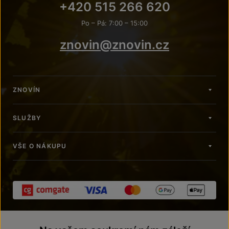
+420 515 266 620
Po – Pá: 7:00 – 15:00
znovin@znovin.cz
ZNOVÍN
SLUŽBY
VŠE O NÁKUPU