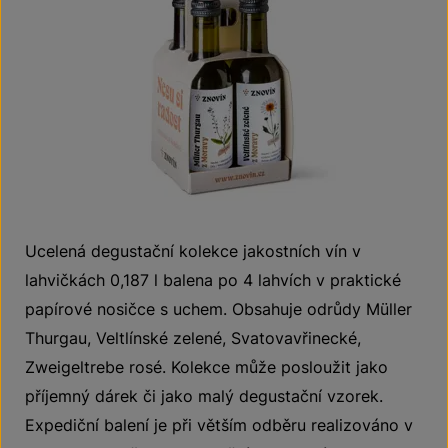
Ucelená degustační kolekce jakostních vín v
lahvičkách 0,187 l balena po 4 lahvích v praktické
papírové nosičce s uchem. Obsahuje odrůdy Müller
Thurgau, Veltlínské zelené, Svatovavřinecké,
Zweigeltrebe rosé. Kolekce může posloužit jako
příjemný dárek či jako malý degustační vzorek.
Expediční balení je při větším odběru realizováno v