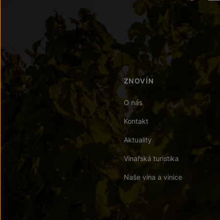
ZNOVÍN
O nás
Kontakt
Aktuality
Vinařská turistika
Naše vína a vinice