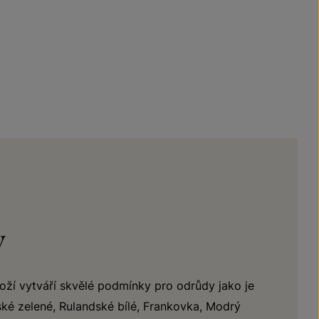
y
oží vytváří skvělé podmínky pro odrůdy jako je
nské zelené, Rulandské bílé, Frankovka, Modrý