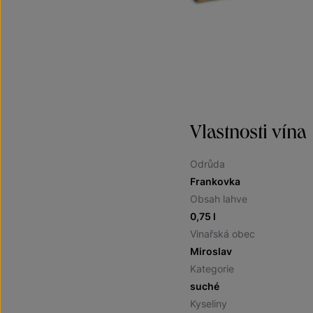
Vlastnosti vína
Odrůda
Frankovka
Obsah lahve
0,75 l
Vinařská obec
Miroslav
Kategorie
suché
Kyseliny