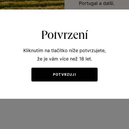
Portugal a další.
JÍT OBJEVOVAT
Potvrzení
Kliknutím na tlačítko níže potvrzujete,
že je vám více než 18 let.
POTVRZUJI