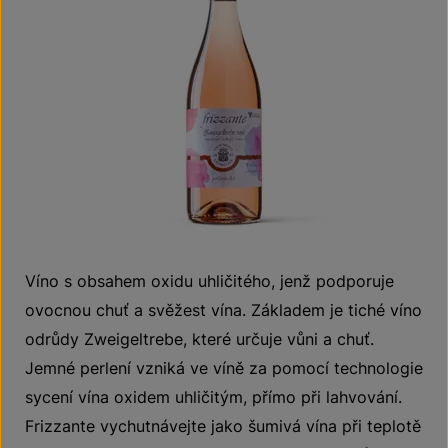
Víno s obsahem oxidu uhličitého, jenž podporuje
ovocnou chuť a svěžest vína. Základem je tiché víno
odrůdy Zweigeltrebe, které určuje vůni a chuť.
Jemné perlení vzniká ve víně za pomocí technologie
sycení vína oxidem uhličitým, přímo při lahvování.
Frizzante vychutnávejte jako šumivá vína při teplotě