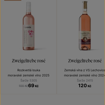
Zweigeltrebe rosé
Zweigeltrebe rosé
Rozkvetlá louka
Zemská vína z VS Lechovic
moravské zemské víno 2025
moravské zemské víno 202
Šarže 5305
Šarže 2415
69
120
100 Kč
Kč
Kč