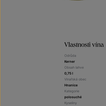
Vlastnosti vína
Odrůda
Kerner
Obsah lahve
0,75 l
Vinařská obec
Hnanice
Kategorie
polosuché
Kyseliny