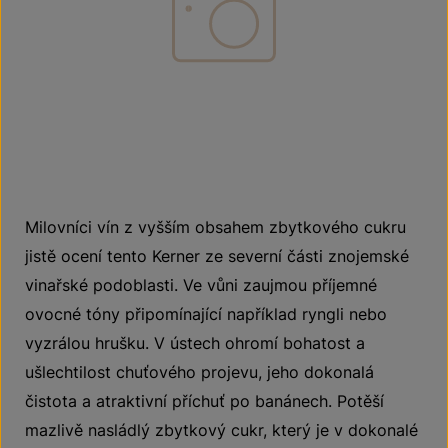
Milovníci vín z vyšším obsahem zbytkového cukru
jistě ocení tento Kerner ze severní části znojemské
vinařské podoblasti. Ve vůni zaujmou příjemné
ovocné tóny připomínající například ryngli nebo
vyzrálou hrušku. V ústech ohromí bohatost a
ušlechtilost chuťového projevu, jeho dokonalá
čistota a atraktivní příchuť po banánech. Potěší
mazlivě nasládlý zbytkový cukr, který je v dokonalé