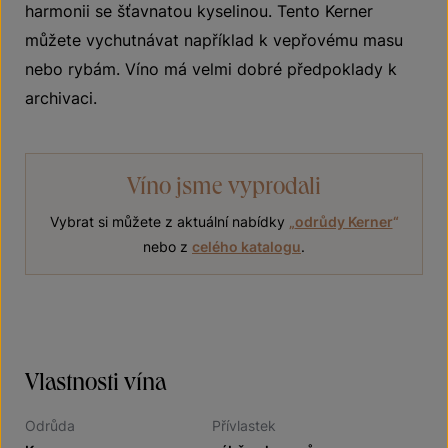
harmonii se šťavnatou kyselinou. Tento Kerner
můžete vychutnávat například k vepřovému masu
nebo rybám. Víno má velmi dobré předpoklady k
archivaci.
Víno jsme vyprodali
Vybrat si můžete z aktuální nabídky
„
odrůdy Kerner
“
nebo z
celého katalogu
.
Vlastnosti vína
Odrůda
Přívlastek