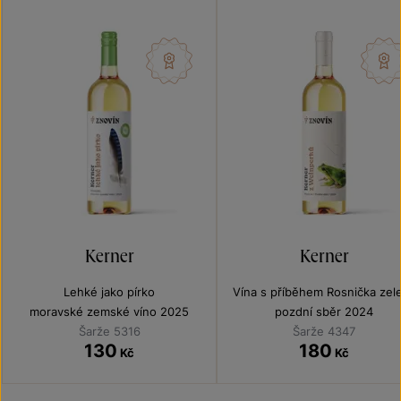
Kerner
Kerner
Lehké jako pírko
Vína s příběhem Rosnička zel
moravské zemské víno 2025
pozdní sběr 2024
Šarže 5316
Šarže 4347
130
180
Kč
Kč