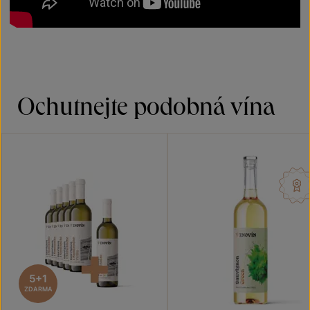
Ochutnejte podobná vína
5+1
ZDARMA