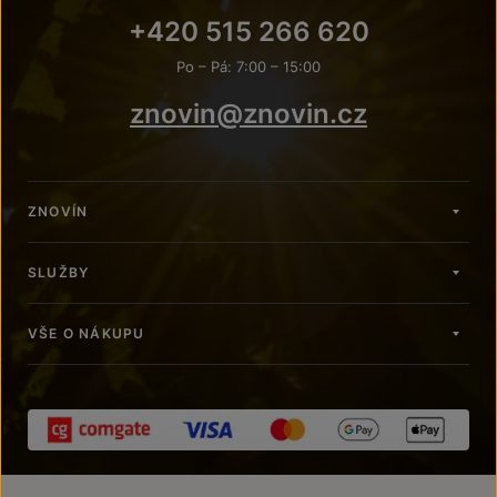
+420 515 266 620
Po – Pá: 7:00 – 15:00
znovin@znovin.cz
ZNOVÍN
SLUŽBY
VŠE O NÁKUPU