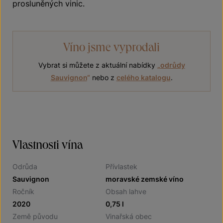
prosluněných vinic.
Víno jsme vyprodali
Vybrat si můžete z aktuální nabídky
„
odrůdy
Sauvignon
“
nebo z
celého katalogu
.
Vlastnosti vína
Odrůda
Přívlastek
Sauvignon
moravské zemské víno
Ročník
Obsah lahve
2020
0,75 l
Země původu
Vinařská obec