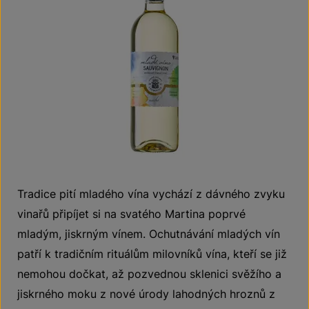
Tradice pití mladého vína vychází z dávného zvyku
vinařů připíjet si na svatého Martina poprvé
mladým, jiskrným vínem. Ochutnávání mladých vín
patří k tradičním rituálům milovníků vína, kteří se již
nemohou dočkat, až pozvednou sklenici svěžího a
jiskrného moku z nové úrody lahodných hroznů z