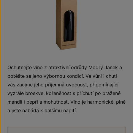
Ochutnejte víno z atraktivní odrůdy Modrý Janek a
potěšte se jeho výbornou kondicí. Ve vůni i chuti
vás zaujme jeho příjemná ovocnost, připomínající
vyzrále broskve, kořeněnost s příchutí po pražené
mandli i pepři a mohutnost. Víno je harmonické, plné
a jistě nabádá k dalšímu napití.