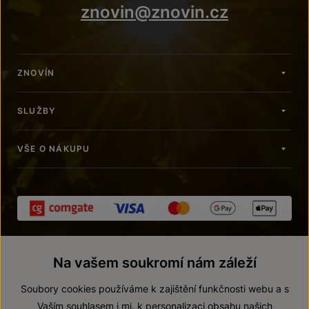
znovin@znovin.cz
ZNOVÍN
SLUŽBY
VŠE O NÁKUPU
Na vašem soukromí nám záleží
Soubory cookies používáme k zajištění funkčnosti webu a s
Vaším souhlasem i mj. k personalizaci obsahu našich