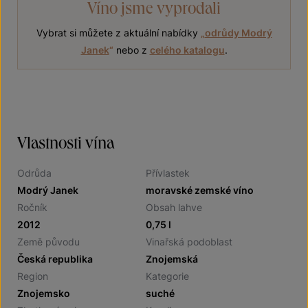
Víno jsme vyprodali
Vybrat si můžete z aktuální nabídky
„
odrůdy Modrý
Janek
“
nebo z
celého katalogu
.
Vlastnosti vína
Odrůda
Přívlastek
Modrý Janek
moravské zemské víno
Ročník
Obsah lahve
2012
0,75 l
Země původu
Vinařská podoblast
Česká republika
Znojemská
Region
Kategorie
Znojemsko
suché