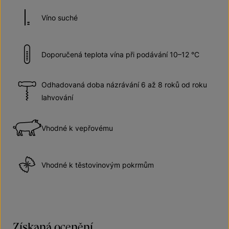
Víno suché
Doporučená teplota vína při podávání 10–12 °C
Odhadovaná doba názrávání 6 až 8 roků od roku
lahvování
Vhodné k vepřovému
Vhodné k těstovinovým pokrmům
Získaná ocenění