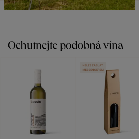
Ochutnejte podobná vína
NELZE ZASLAT
MESSENGEREM