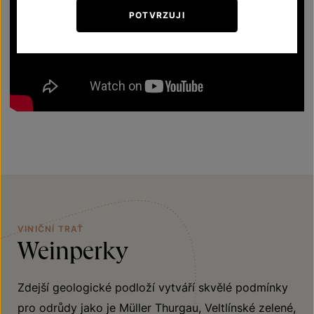
POTVRZUJI
VINIČNÍ TRAŤ
Weinperky
Zdejší geologické podloží vytváří skvělé podmínky
pro odrůdy jako je Müller Thurgau, Veltlínské zelené,