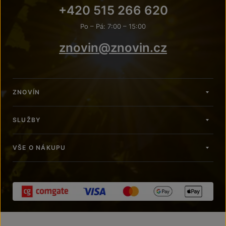
+420 515 266 620
Po – Pá: 7:00 – 15:00
znovin@znovin.cz
ZNOVÍN
SLUŽBY
VŠE O NÁKUPU