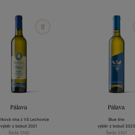
Pálava
Pálava
stková vína z VS Lechovice
Blue line
výběr z bobulí 2021
výběr z bobulí 2023
Šarže 2142
Šarže 2321