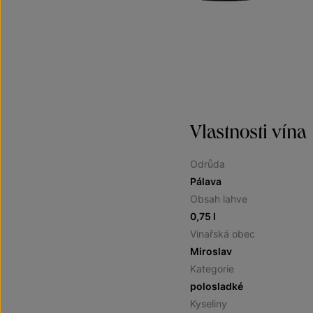
Vlastnosti vína
Odrůda
Pálava
Obsah lahve
0,75 l
Vinařská obec
Miroslav
Kategorie
polosladké
Kyseliny