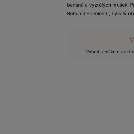
banánů a vyzrálých hrušek. 
Bohumil Ebenlendr, bývalý ob
V
Vybrat si můžete z aktu