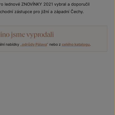
Pro lednové ZNOVÍNKY 2021 vybral a doporučil
chodní zástupce pro jižní a západní Čechy.
íno jsme vyprodali
ální nabídky
„
odrůdy Pálava
“
nebo z
celého katalogu
.