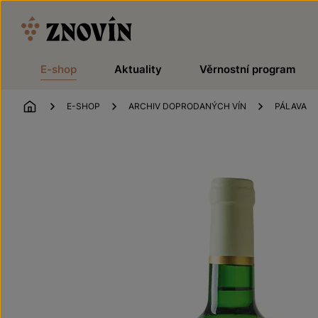
Přeskočit na obsah
E-shop
Aktuality
Věrnostní program
ÚVOD
E-SHOP
ARCHIV DOPRODANÝCH VÍN
PÁLAVA