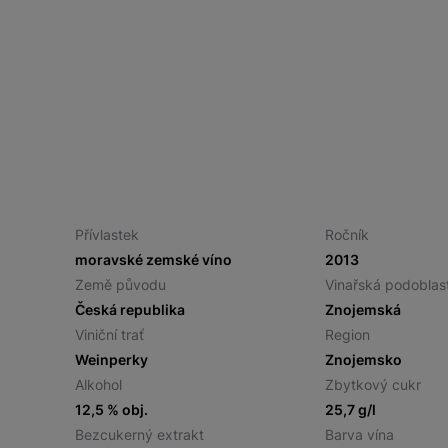
Přívlastek
Ročník
moravské zemské víno
2013
Země původu
Vinařská podoblas
Česká republika
Znojemská
Viniční trať
Region
Weinperky
Znojemsko
Alkohol
Zbytkový cukr
12,5 % obj.
25,7 g/l
Bezcukerný extrakt
Barva vína