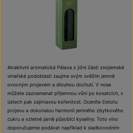
Atraktivní aromatická Pálava z jižní části znojemské
vinařské podoblasti zaujme svým svěžím jemně
ovocným projevem a dlouhou dochutí. V nose
můžete zaznamenat příjemnou vůni po kosatcích, v
ústech pak zajímavou kořenitost. Oceníte čistotu
projevu a dokonalou harmonii jemného zbytkového
cukru a vzletné jarně působící kyseliny. Toto víno
doporučujeme podávat například k sladkovodním