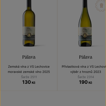
Pálava
Pálava
Zemská vína z VS Lechovice
Přívlastková vína z VS Lechov
moravské zemské víno 2025
výběr z hroznů 2023
Šarže 2511
Šarže 2314
130
190
Kč
Kč