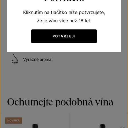
Kliknutím na tlačítko níže potvrzujete,
Víno polosuché
že je vám více než 18 let.
POTVRZUJI
Doporučená teplota vína při podávání 10–12 °C
Výrazné aroma
Ochutnejte podobná vína
NOVINKA