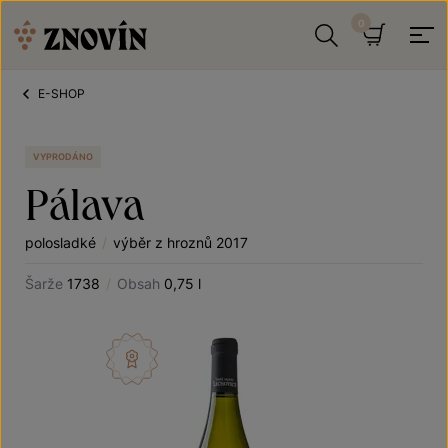
Přeskočit na obsah
Hledat
Košík
E-SHOP
VYPRODÁNO
Pálava
polosladké
/
výběr z hroznů 2017
Šarže
1738
/
Obsah
0,75 l