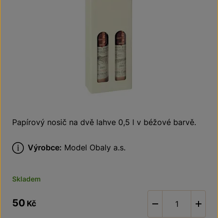
Papírový nosič na dvě lahve 0,5 l v béžové barvě.
Výrobce:
Model Obaly a.s.
Skladem
50
Kč
-