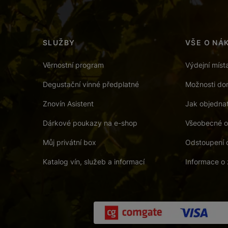
SLUŽBY
VŠE O NÁ
Věrnostní program
Výdejní míst
Degustační vinné předplatné
Možnosti dor
Znovín Asistent
Jak objedna
Dárkové poukazy na e-shop
Všeobecné o
Můj privátní box
Odstoupení 
Katalog vín, služeb a informací
Informace o 