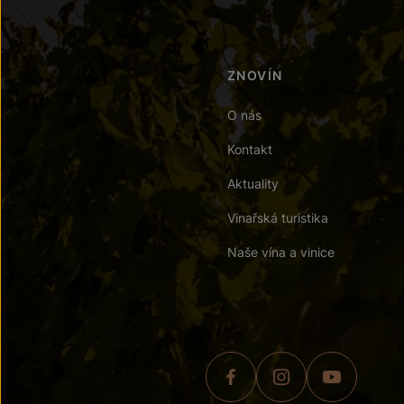
ZNOVÍN
O nás
Kontakt
Aktuality
Vinařská turistika
Naše vína a vinice