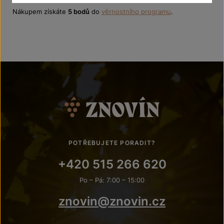
Nákupem získáte
5 bodů
do
věrnostního programu
.
POTŘEBUJETE PORADIT?
+420 515 266 620
Po – Pá: 7:00 – 15:00
znovin@znovin.cz