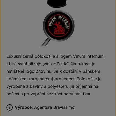
Luxusní černá polokošile s logem Vinum Infernum,
které symbolizuje „vína z Pekla“. Na rukávu je
natištěné logo Znovínu. Je k dostání v pánském
i dámském (projmutém) provedení. Polokošile je
vyrobená z bavlny a polyesteru, je příjemná na
nošení a po vyprání neztrácí barvu ani tvar.
Výrobce:
Agentura Bravissimo