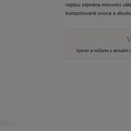
najdou zejména milovníci ušle
kompotované ovoce a dlouho
V
Vybrat si můžete z aktuální