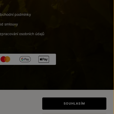
t
bchodní podmínky
od smlouvy
zpracování osobních údajů
tupnosti
/
Upravit nastavení
SOUHLASÍM