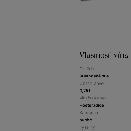
Vlastnosti vína
Odrůda
Rulandské bílé
Obsah lahve
0,75 l
Vinařská obec
Hostěradice
Kategorie
suché
Kyseliny