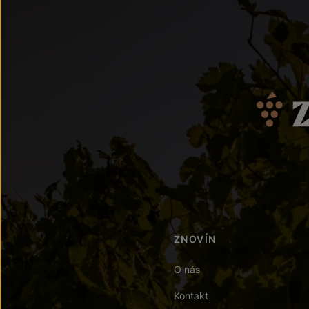
ZNOVÍN
O nás
Kontakt