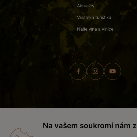
Aktuality
Vinařská turistika
Naše vína a vinice
© 2026 ZNOVÍN ZNOJMO,
Na vašem soukromí nám zá