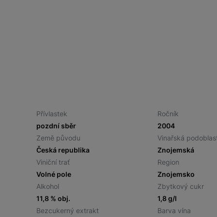
Přívlastek
Ročník
pozdní sběr
2004
Země původu
Vinařská podoblas
Česká republika
Znojemská
Viniční trať
Region
Volné pole
Znojemsko
Alkohol
Zbytkový cukr
11,8 % obj.
1,8 g/l
Bezcukerný extrakt
Barva vína