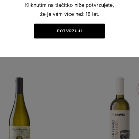
Kliknutím na tlačítko níže potvrzujete,
že je vám více než 18 let.
POTVRZUJI
Ochutnejte podobná vína