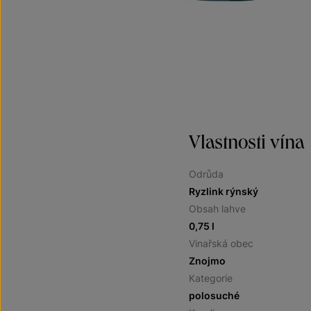
Vlastnosti vína
Odrůda
Ryzlink rýnský
Obsah lahve
0,75 l
Vinařská obec
Znojmo
Kategorie
polosuché