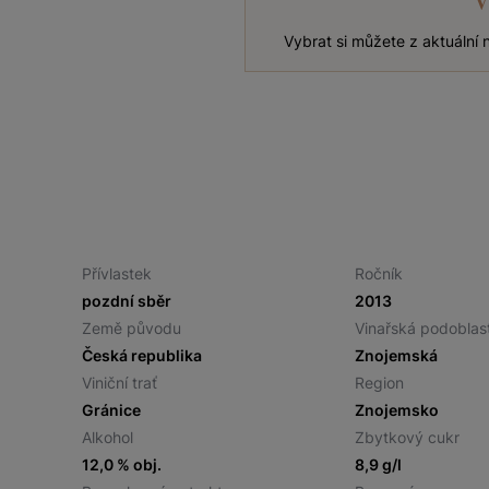
Vybrat si můžete z aktuální
Přívlastek
Ročník
pozdní sběr
2013
Země původu
Vinařská podoblas
Česká republika
Znojemská
Viniční trať
Region
Gránice
Znojemsko
Alkohol
Zbytkový cukr
12,0 % obj.
8,9 g/l