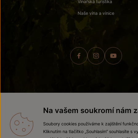
Vinařská turistika
Naše vína a vinice
© 2026 ZNOVÍN ZNOJMO,
Na vašem soukromí nám zá
Soubory cookies používáme k zajištění funkčno
Kliknutím na tlačítko „Souhlasím“ souhlasíte s