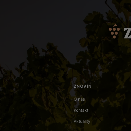
ZNOVÍN
O nás
Kontakt
Aktuality