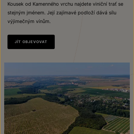
Kousek od Kamenného vrchu najdete viniční trať se
stejným jménem. Její zajímavé podloží dává sílu
výjimečným vínům.
JÍT OBJEVOVAT