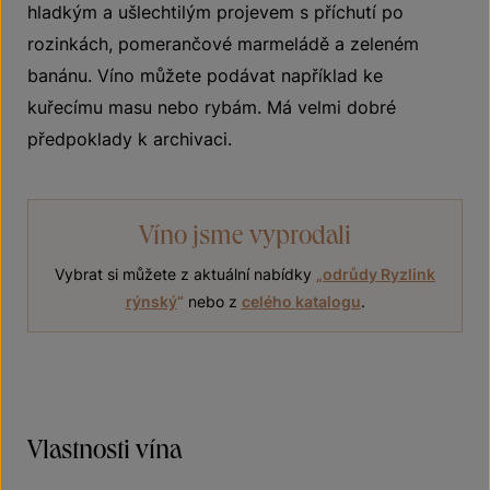
hladkým a ušlechtilým projevem s příchutí po
rozinkách, pomerančové marmeládě a zeleném
banánu. Víno můžete podávat například ke
kuřecímu masu nebo rybám. Má velmi dobré
předpoklady k archivaci.
Víno jsme vyprodali
Vybrat si můžete z aktuální nabídky
„
odrůdy Ryzlink
rýnský
“
nebo z
celého katalogu
.
Vlastnosti vína