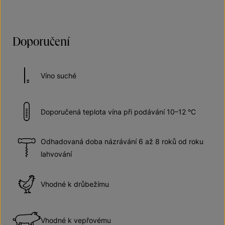
Doporučení
Víno suché
Doporučená teplota vína při podávání 10–12 °C
Odhadovaná doba názrávání 6 až 8 roků od roku
lahvování
Vhodné k drůbežímu
Vhodné k vepřovému