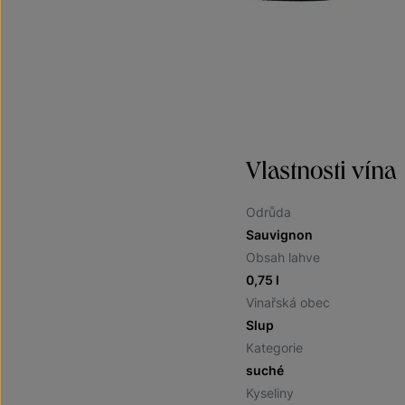
Vlastnosti vína
Odrůda
Sauvignon
Obsah lahve
0,75 l
Vinařská obec
Slup
Kategorie
suché
Kyseliny