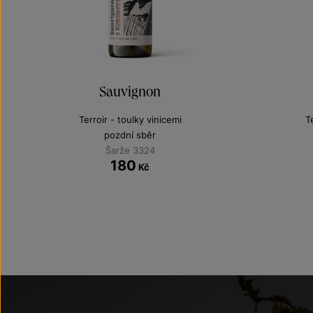
Sauvignon
Terroir - toulky vinicemi
T
pozdní sběr
Šarže 3324
180
Kč