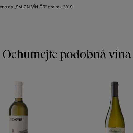
zeno do „SALON VÍN ČR“ pro rok 2019
Ochutnejte podobná vína