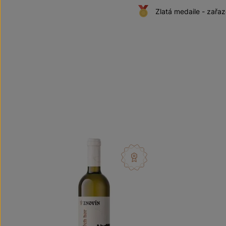
Zlatá medaile - zařa