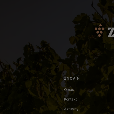
ZNOVÍN
O nás
Kontakt
Aktuality