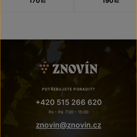
170
190
Kč
Kč
POTŘEBUJETE PORADIT?
+420 515 266 620
Po – Pá: 7:00 – 15:00
znovin@znovin.cz