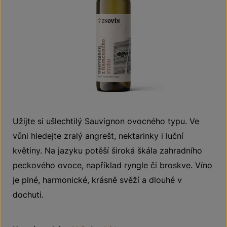
Užijte si ušlechtilý Sauvignon ovocného typu. Ve
vůni hledejte zralý angrešt, nektarinky i luční
květiny. Na jazyku potěší široká škála zahradního
peckového ovoce, například ryngle či broskve. Víno
je plné, harmonické, krásně svěží a dlouhé v
dochuti.