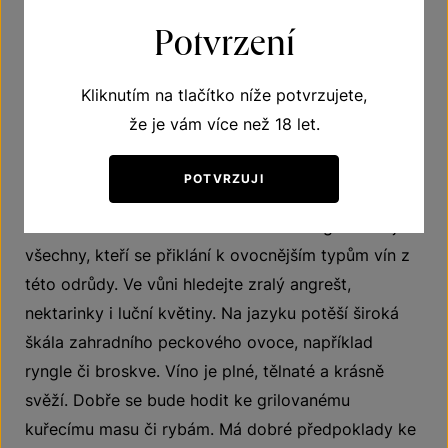
Snad srdce plné má naděje, že brzy ho už
Potvrzení
zase spatří a o lásce budou snít.
Kliknutím na tlačítko níže potvrzujete,
že je vám více než 18 let.
O víně
POTVRZUJI
Užijte si ušlechtilý Sauvignon z Kamenného vrchu v
Tasovicích z ročníku 2022. Tento Sauvignon zaujme
všechny, kteří se přiklání k ovocnějším typům vín z
této odrůdy. Ve vůni hledejte zralý angrešt,
nektarinky i luční květiny. Na jazyku potěší široká
škála zahradního peckového ovoce, například
ryngle či broskve. Víno je plné, tělnaté a krásně
svěží. Dobře se bude hodit ke grilovanému
kuřecímu masu či rybám. Má dobré předpoklady ke