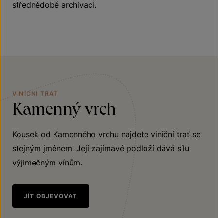
střednědobé archivaci.
VINIČNÍ TRAŤ
Kamenný vrch
Kousek od Kamenného vrchu najdete viniční trať se
stejným jménem. Její zajímavé podloží dává sílu
výjimečným vínům.
JÍT OBJEVOVAT