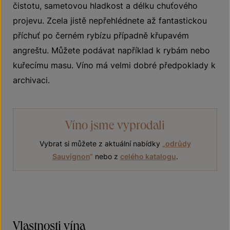
čistotu, sametovou hladkost a délku chuťového
projevu. Zcela jistě nepřehlédnete až fantastickou
příchuť po černém rybízu případně křupavém
angreštu. Můžete podávat například k rybám nebo
kuřecímu masu. Víno má velmi dobré předpoklady k
archivaci.
Víno jsme vyprodali
Vybrat si můžete z aktuální nabídky
„
odrůdy
Sauvignon
“
nebo z
celého katalogu
.
Vlastnosti vína