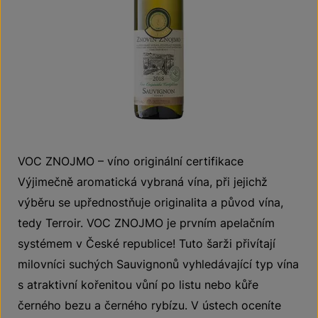
VOC ZNOJMO – víno originální certifikace
Výjimečně aromatická vybraná vína, při jejichž
výběru se upřednostňuje originalita a původ vína,
tedy Terroir. VOC ZNOJMO je prvním apelačním
systémem v České republice! Tuto šarži přivítají
milovníci suchých Sauvignonů vyhledávající typ vína
s atraktivní kořenitou vůní po listu nebo kůře
černého bezu a černého rybízu. V ústech oceníte