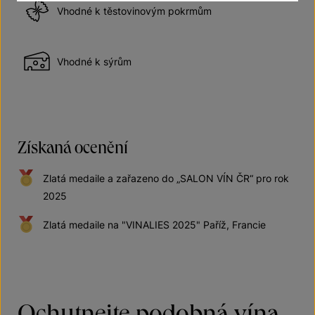
Vhodné k těstovinovým pokrmům
Vhodné k sýrům
Získaná ocenění
Zlatá medaile a zařazeno do „SALON VÍN ČR“ pro rok
2025
Zlatá medaile na "VINALIES 2025" Paříž, Francie
Ochutnejte podobná vína