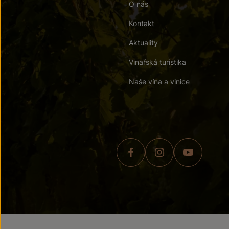
O nás
Kontakt
Aktuality
Vinařská turistika
Naše vína a vinice
© 2026 ZNOVÍN ZNOJMO,