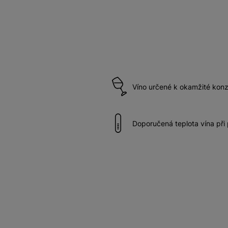
Víno určené k okamžité kon
Doporučená teplota vína při