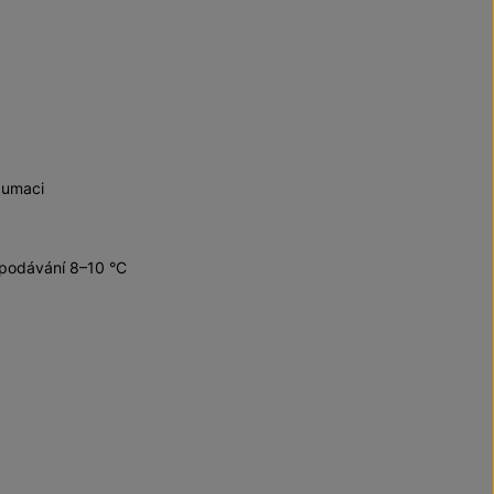
zumaci
 podávání 8–10 °C