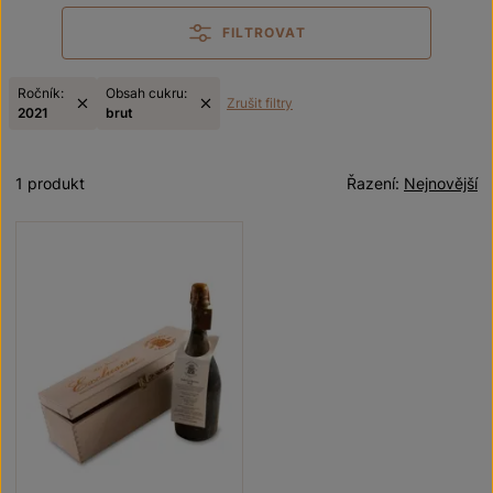
FILTROVAT
Ročník:
Obsah cukru:
Zrušit filtry
2021
brut
1 produkt
Řazení:
Nejnovější