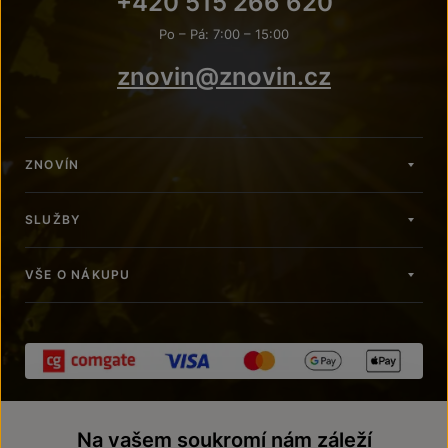
+420 515 266 620
Po – Pá: 7:00 – 15:00
znovin@znovin.cz
ZNOVÍN
SLUŽBY
VŠE O NÁKUPU
Na vašem soukromí nám záleží