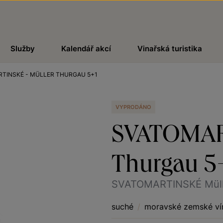
Služby
Kalendář akcí
Vinařská turistika
TINSKÉ - MÜLLER THURGAU 5+1
VYPRODÁNO
SVATOMART
Thurgau 5
SVATOMARTINSKÉ Müll
suché
/
moravské zemské ví