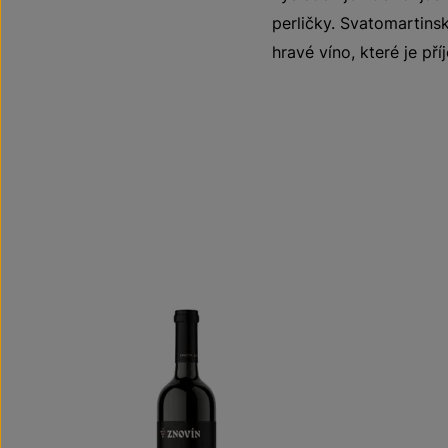
perličky. Svatomartinsk
hravé víno, které je pří