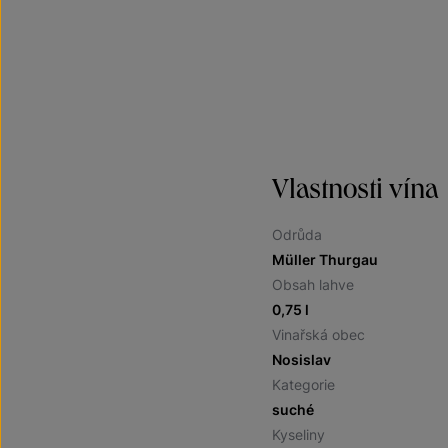
Vlastnosti vína
Odrůda
Müller Thurgau
Obsah lahve
0,75 l
Vinařská obec
Nosislav
Kategorie
suché
Kyseliny