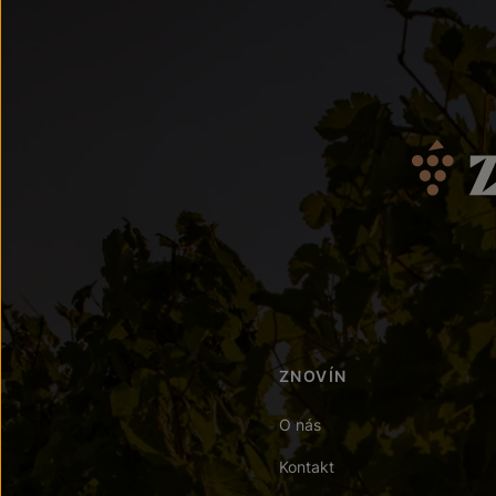
ZNOVÍN
O nás
Kontakt