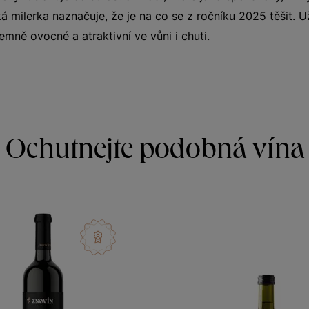
á milerka naznačuje, že je na co se z ročníku 2025 těšit. Už
jemně ovocné a atraktivní ve vůni i chuti.
Ochutnejte podobná vína