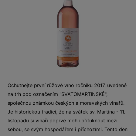
Ochutnejte první růžové víno ročníku 2017, uvedené
na trh pod označením "SVATOMARTINSKÉ",
společnou známkou českých a moravských vinařů.
Je historickou tradicí, že na svátek sv. Martina - 11.
listopadu si vinaři poprvé mohli přiťuknout mezi
sebou, se svým hospodářem i příchozími. Tento den