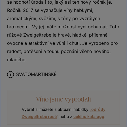
se hodnotí úroda i to, jaký asi ten nový ročník je.
Ročník 2017 se vyznačuje víny hebkými,
aromatickými, svěžími, s tóny po vyzrálých
hroznech. I Vy jej máte možnost nyní ochutnat. Toto
růžové Zweigeltrebe je hravé, hladké, příjemně
ovocné a atraktivní ve vůni i chuti. Je vyrobeno pro
radost, potěšení a touhu poznání všeho nového,
mladého.
SVATOMARTINSKÉ
Víno jsme vyprodali
Vybrat si můžete z aktuální nabídky
„
odrůdy
Zweigeltrebe rosé
“
nebo z
celého katalogu
.