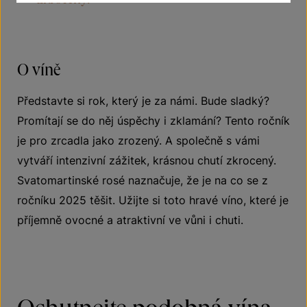
O víně
Představte si rok, který je za námi. Bude sladký?
Promítají se do něj úspěchy i zklamání? Tento ročník
je pro zrcadla jako zrozený. A společně s vámi
vytváří intenzivní zážitek, krásnou chutí zkrocený.
Svatomartinské rosé naznačuje, že je na co se z
ročníku 2025 těšit. Užijte si toto hravé víno, které je
příjemně ovocné a atraktivní ve vůni i chuti.