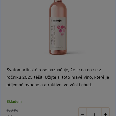
Svatomartinské rosé naznačuje, že je na co se z
ročníku 2025 těšit. Užijte si toto hravé víno, které je
příjemně ovocné a atraktivní ve vůni i chuti.
Skladem
100 Kč
-