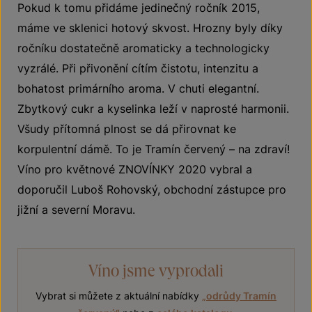
Pokud k tomu přidáme jedinečný ročník 2015,
máme ve sklenici hotový skvost. Hrozny byly díky
ročníku dostatečně aromaticky a technologicky
vyzrálé. Při přivonění cítím čistotu, intenzitu a
bohatost primárního aroma. V chuti elegantní.
Zbytkový cukr a kyselinka leží v naprosté harmonii.
Všudy přítomná plnost se dá přirovnat ke
korpulentní dámě. To je Tramín červený – na zdraví!
Víno pro květnové ZNOVÍNKY 2020 vybral a
doporučil Luboš Rohovský, obchodní zástupce pro
jižní a severní Moravu.
Víno jsme vyprodali
Vybrat si můžete z aktuální nabídky
„
odrůdy Tramín