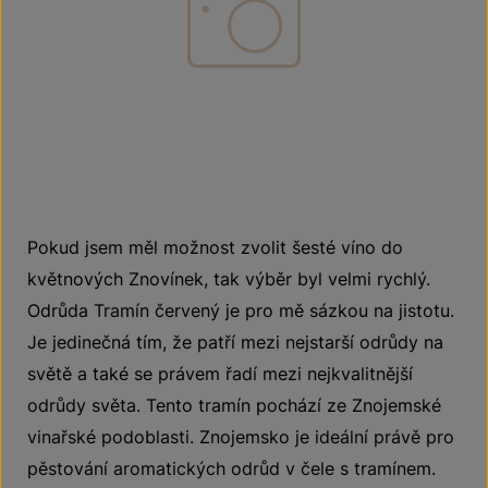
Pokud jsem měl možnost zvolit šesté víno do
květnových Znovínek, tak výběr byl velmi rychlý.
Odrůda Tramín červený je pro mě sázkou na jistotu.
Je jedinečná tím, že patří mezi nejstarší odrůdy na
světě a také se právem řadí mezi nejkvalitnější
odrůdy světa. Tento tramín pochází ze Znojemské
vinařské podoblasti. Znojemsko je ideální právě pro
pěstování aromatických odrůd v čele s tramínem.