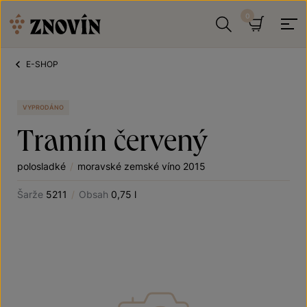
Přeskočit na obsah
Hledat
Košík
E-SHOP
VYPRODÁNO
Tramín červený
polosladké
/
moravské zemské víno 2015
Šarže
5211
/
Obsah
0,75 l