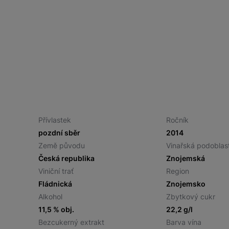
Přívlastek
Ročník
pozdní sběr
2014
Země původu
Vinařská podoblas
Česká republika
Znojemská
Viniční trať
Region
Fládnická
Znojemsko
Alkohol
Zbytkový cukr
11,5 % obj.
22,2 g/l
Bezcukerný extrakt
Barva vína