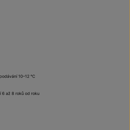
 podávání 10–12 °C
6 až 8 roků od roku