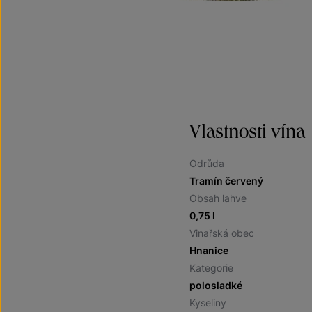
Vlastnosti vína
Odrůda
Tramín červený
Obsah lahve
0,75 l
Vinařská obec
Hnanice
Kategorie
polosladké
Kyseliny