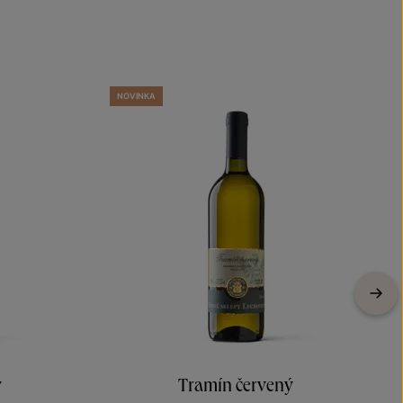
NOVINKA
ý
Tramín červený