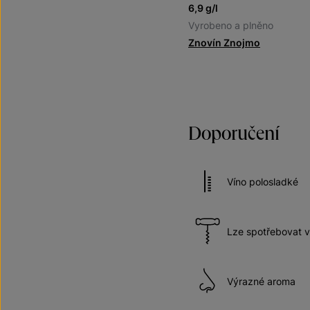
6,9 g/l
Vyrobeno a plněno
Znovín Znojmo
Doporučení
Víno polosladké
Lze spotřebovat v
Výrazné aroma