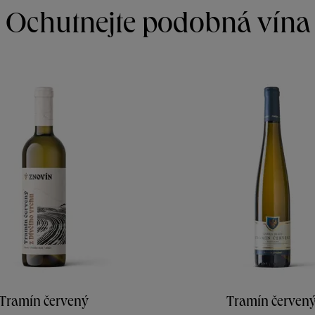
Ochutnejte podobná vína
Tramín červený
Tramín červen