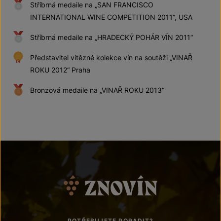
Stříbrná medaile na „SAN FRANCISCO
INTERNATIONAL WINE COMPETITION 2011“, USA
Stříbrná medaile na „HRADECKÝ POHÁR VÍN 2011“
Představitel vítězné kolekce vín na soutěži „VINAŘ
ROKU 2012“ Praha
Bronzová medaile na „VINAŘ ROKU 2013“
POTŘEBUJETE PORADIT?