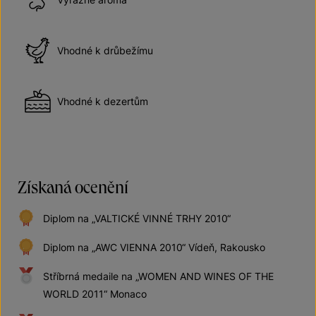
Vhodné k drůbežímu
Vhodné k dezertům
Získaná ocenění
Diplom na „VALTICKÉ VINNÉ TRHY 2010“
Diplom na „AWC VIENNA 2010“ Vídeň, Rakousko
Stříbrná medaile na „WOMEN AND WINES OF THE
WORLD 2011“ Monaco