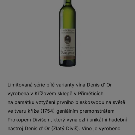
Limitovaná série bílé varianty vína Denis d’ Or
vyrobená v Křížovém sklepě v Příměticích
na památku vztyčení prvního bleskosvodu na světě
ve tvaru kříže (1754) geniálním premonstrátem
Prokopem Divišem, který vynalezl i unikátní hudební
nástroj Denis d’ Or (Zlatý Diviš). Víno je vyrobeno