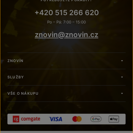
+420 515 266 620
Po – Pá: 7:00 – 15:00
znovin@znovin.cz
ZNOVÍN
SLUŽBY
VŠE O NÁKUPU