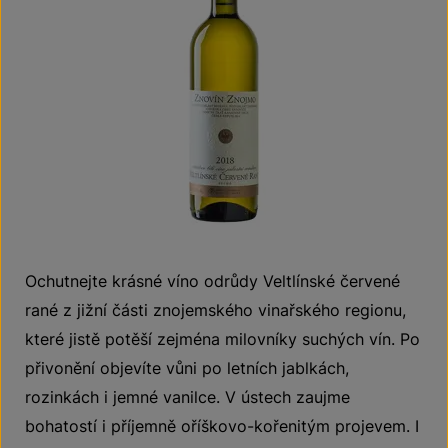
Ochutnejte krásné víno odrůdy Veltlínské červené
rané z jižní části znojemského vinařského regionu,
které jistě potěší zejména milovníky suchých vín. Po
přivonění objevíte vůni po letních jablkách,
rozinkách i jemné vanilce. V ústech zaujme
bohatostí i příjemně oříškovo-kořenitým projevem. I