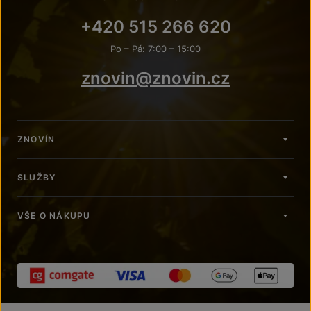
+420 515 266 620
Po – Pá: 7:00 – 15:00
znovin@znovin.cz
ZNOVÍN
SLUŽBY
VŠE O NÁKUPU