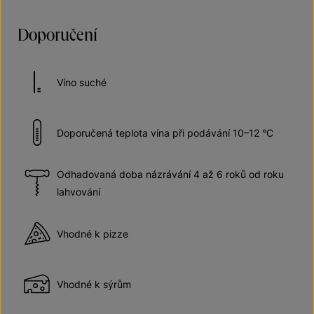
Doporučení
Víno suché
Doporučená teplota vína při podávání 10–12 °C
Odhadovaná doba názrávání 4 až 6 roků od roku
lahvování
Vhodné k pizze
Vhodné k sýrům