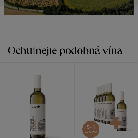
Ochutnejte podobná vína
5+1
ZDARMA