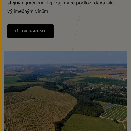
stejným jménem. Její zajímavé podloží dává sílu
výjimečným vínům.
JÍT OBJEVOVAT