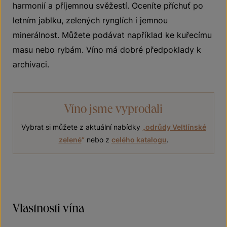
harmonií a příjemnou svěžestí. Oceníte příchuť po
letním jablku, zelených rynglích i jemnou
minerálnost. Můžete podávat například ke kuřecímu
masu nebo rybám. Víno má dobré předpoklady k
archivaci.
Víno jsme vyprodali
Vybrat si můžete z aktuální nabídky
„
odrůdy Veltlínské
zelené
“
nebo z
celého katalogu
.
Vlastnosti vína