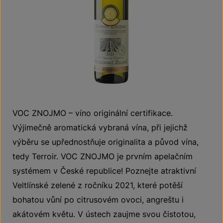
VOC ZNOJMO – víno originální certifikace.
Výjimečně aromatická vybraná vína, při jejichž
výběru se upřednostňuje originalita a původ vína,
tedy Terroir. VOC ZNOJMO je prvním apelačním
systémem v České republice! Poznejte atraktivní
Veltlínské zelené z ročníku 2021, které potěší
bohatou vůní po citrusovém ovoci, angreštu i
akátovém květu. V ústech zaujme svou čistotou,