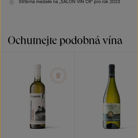
Stříbrná medaile na „SALON VÍN ČR“ pro rok 2023
Ochutnejte podobná vína