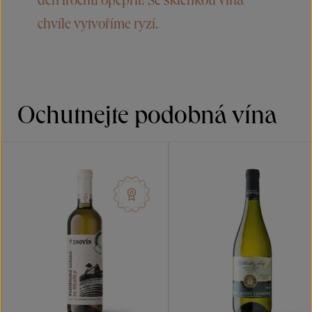
chvíle vytvoříme ryzí.
Ochutnejte podobná vína