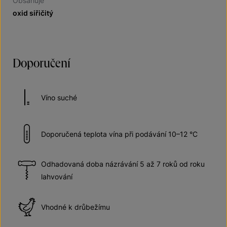
Obsahuje
oxid siřičitý
Doporučení
Víno suché
Doporučená teplota vína při podávání 10–12 °C
Odhadovaná doba názrávání 5 až 7 roků od roku
lahvování
Vhodné k drůbežímu