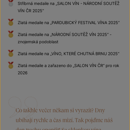
Stříbrná medaile na „SALON VÍN - NÁRODNÍ SOUTĚŽ
VÍN ČR 2025“
Zlatá medaile na „PARDUBICKÝ FESTIVAL VÍNA 2025“
Zlatá medaile na „NÁRODNÍ SOUTĚŽ VÍN 2025“ -
znojemská podoblast
Zlatá medaile na „VÍNO, KTERÉ CHUTNÁ BRNU 2025“
Zlatá medaile a zařazeno do „SALON VÍN ČR“ pro rok
2026
Co takhle večer někam si vyrazit? Dny
ubíhají rychle a čas mizí. Tak pojďme náš
den trochu opepřit! Se sklenkou vína