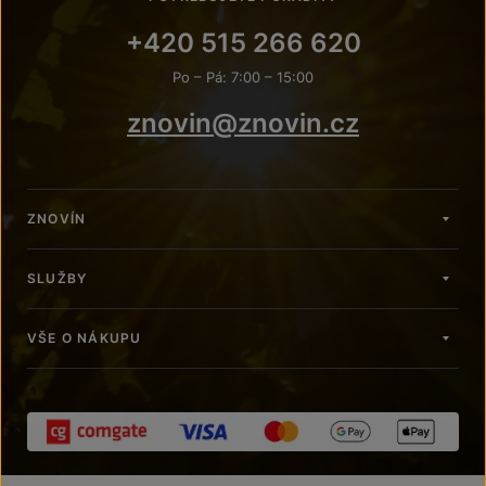
+420 515 266 620
Po – Pá: 7:00 – 15:00
znovin@znovin.cz
ZNOVÍN
SLUŽBY
VŠE O NÁKUPU