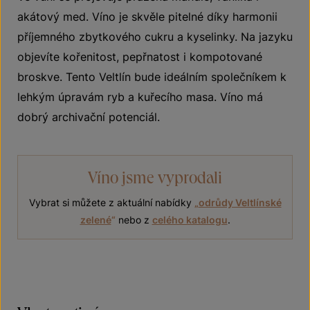
akátový med. Víno je skvěle pitelné díky harmonii
příjemného zbytkového cukru a kyselinky. Na jazyku
objevíte kořenitost, pepřnatost i kompotované
broskve. Tento Veltlín bude ideálním společníkem k
lehkým úpravám ryb a kuřecího masa. Víno má
dobrý archivační potenciál.
Víno jsme vyprodali
Vybrat si můžete z aktuální nabídky
„
odrůdy Veltlínské
zelené
“
nebo z
celého katalogu
.