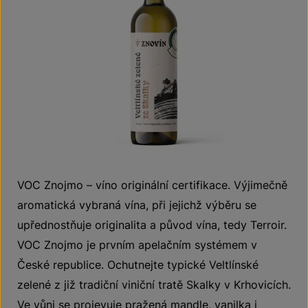
VOC Znojmo – víno originální certifikace. Výjimečně
aromatická vybraná vína, při jejichž výběru se
upřednostňuje originalita a původ vína, tedy Terroir.
VOC Znojmo je prvním apelačním systémem v
České republice. Ochutnejte typické Veltlínské
zelené z již tradiční viniční tratě Skalky v Krhovicích.
Ve vůni se projevuje pražená mandle, vanilka i