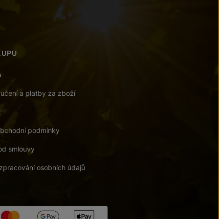
KUPU
a
učení a platby za zboží
t
bchodní podmínky
od smlouvy
zpracování osobních údajů