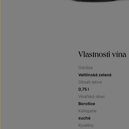
Vlastnosti vína
Odrůda
Veltlínské zelené
Obsah lahve
0,75 l
Vinařská obec
Borotice
Kategorie
suché
Kyseliny