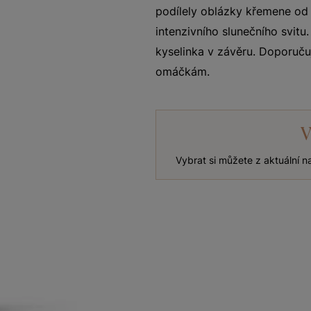
podílely oblázky křemene od
intenzivního slunečního svitu
kyselinka v závěru. Doporuč
omáčkám.
V
Vybrat si můžete z aktuální 