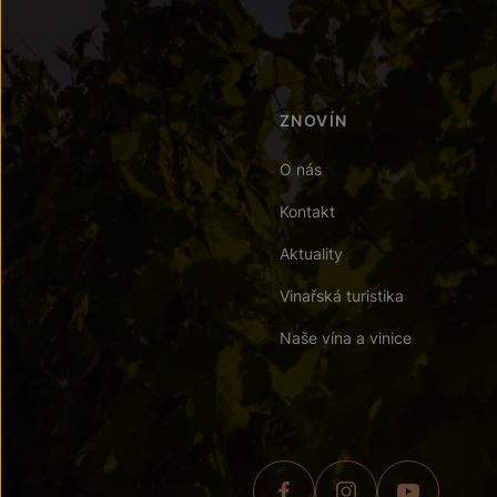
ZNOVÍN
O nás
Kontakt
Aktuality
Vinařská turistika
Naše vína a vinice