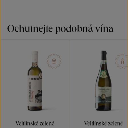
Ochutnejte podobná vína
Veltlínské zelené
Veltlínské zelené