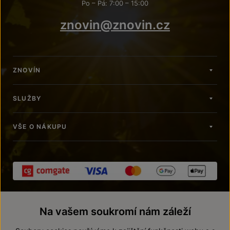
Po – Pá: 7:00 – 15:00
znovin@znovin.cz
ZNOVÍN
SLUŽBY
VŠE O NÁKUPU
Na vašem soukromí nám záleží