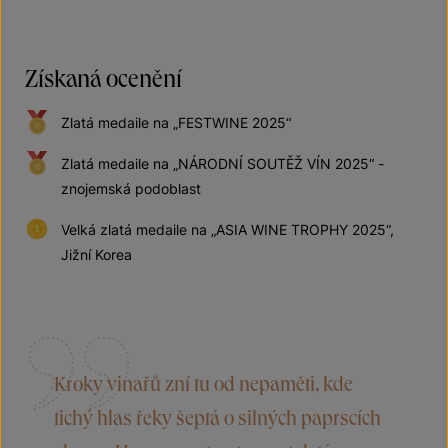
Získaná ocenění
Zlatá medaile na „FESTWINE 2025“
Zlatá medaile na „NÁRODNÍ SOUTĚŽ VÍN 2025“ -
znojemská podoblast
Velká zlatá medaile na „ASIA WINE TROPHY 2025“,
Jižní Korea
Kroky vinařů zní tu od nepaměti, kde
tichý hlas řeky šeptá o silných paprscích