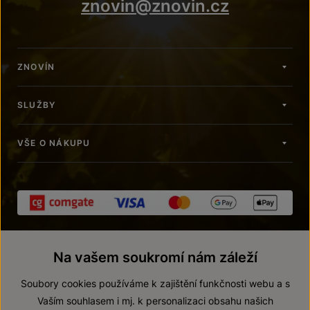
znovin@znovin.cz
ZNOVÍN
SLUŽBY
VŠE O NÁKUPU
Na vašem soukromí nám záleží
Soubory cookies používáme k zajištění funkčnosti webu a s
Vaším souhlasem i mj. k personalizaci obsahu našich