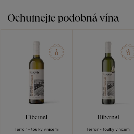
Ochutnejte podobná vína
Hibernal
Hibernal
Terroir - toulky vinicemi
Terroir - toulky vinicemi