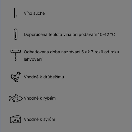
Víno suché
Doporučená teplota vína při podávání 10–12 °C
Odhadovaná doba názrávání 5 až 7 roků od roku
lahvování
Vhodné k drůbežímu
Vhodné k rybám
Vhodné k sýrům