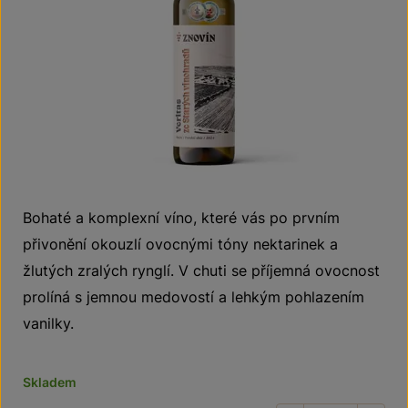
Bohaté a komplexní víno, které vás po prvním
přivonění okouzlí ovocnými tóny nektarinek a
žlutých zralých rynglí. V chuti se příjemná ovocnost
prolíná s jemnou medovostí a lehkým pohlazením
vanilky.
Skladem