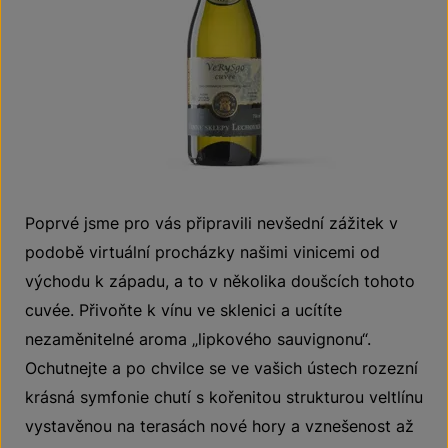
Poprvé jsme pro vás připravili nevšední zážitek v
podobě virtuální procházky našimi vinicemi od
východu k západu, a to v několika doušcích tohoto
cuvée. Přivoňte k vínu ve sklenici a ucítíte
nezaměnitelné aroma „lipkového sauvignonu“.
Ochutnejte a po chvilce se ve vašich ústech rozezní
krásná symfonie chutí s kořenitou strukturou veltlínu
vystavěnou na terasách nové hory a vznešenost až