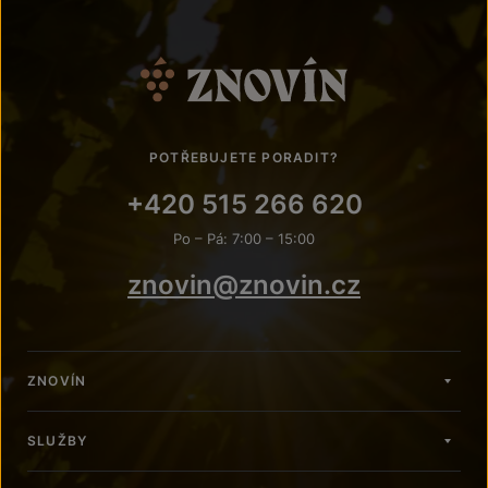
POTŘEBUJETE PORADIT?
+420 515 266 620
Po – Pá: 7:00 – 15:00
znovin@znovin.cz
ZNOVÍN
SLUŽBY