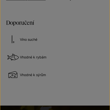
Doporučení
Víno suché
Vhodné k rybám
Vhodné k sýrům