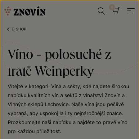
Přeskočit na obsah
Hledat
Košík
E-SHOP
Víno - polosuché z
tratě Weinperky
Vítejte v kategorii Vína a sekty, kde najdete širokou
nabídku kvalitních vín a sektů z vinařství Znovín a
Vinných sklepů Lechovice. Naše vína jsou pečlivě
vybraná, aby uspokojila i ty nejnáročnější znalce.
Prozkoumejte naši nabídku a najděte to pravé víno
pro každou příležitost.