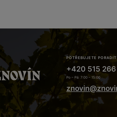
POTŘEBUJETE PORADIT
+420 515 266
Po – Pá: 7:00 – 15:00
znovin@znovi