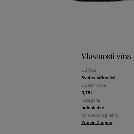
Vlastnosti vína
Odrůda
Svatovavřinecké
Obsah lahve
0,75 l
Kategorie
polosladké
Vyrobeno a plněno
Znovín Znojmo