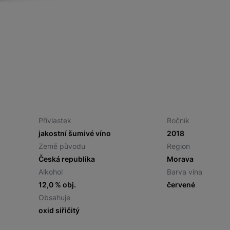
Přívlastek
Ročník
jakostní šumivé víno
2018
Země původu
Region
Česká republika
Morava
Alkohol
Barva vína
12,0 % obj.
červené
Obsahuje
oxid siřičitý