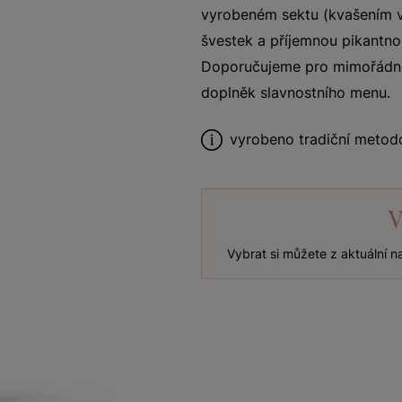
vyrobeném sektu (kvašením v 
švestek a příjemnou pikantno
Doporučujeme pro mimořádné ud
doplněk slavnostního menu.
vyrobeno tradiční metod
V
Vybrat si můžete z aktuální 