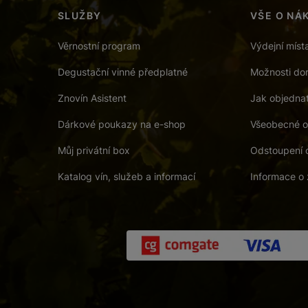
SLUŽBY
VŠE O NÁ
Věrnostní program
Výdejní míst
Degustační vinné předplatné
Možnosti dor
Znovín Asistent
Jak objedna
Dárkové poukazy na e-shop
Všeobecné o
Můj privátní box
Odstoupení 
Katalog vín, služeb a informací
Informace o 