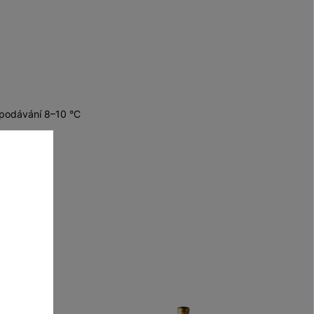
 podávání 8–10 °C