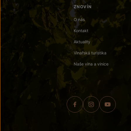
ZNOVÍN
O nás
Kontakt
Aktuality
Vinařská turistika
Naše vína a vinice