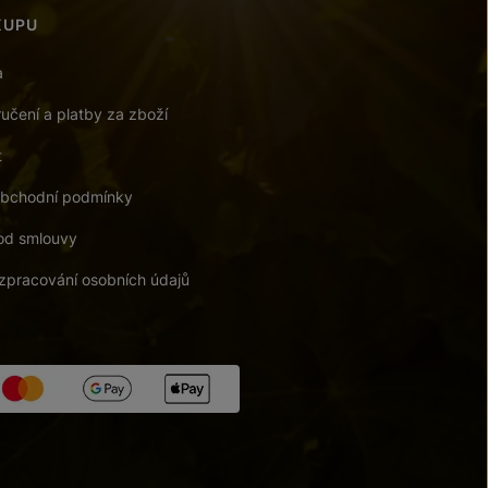
KUPU
a
učení a platby za zboží
t
bchodní podmínky
od smlouvy
zpracování osobních údajů