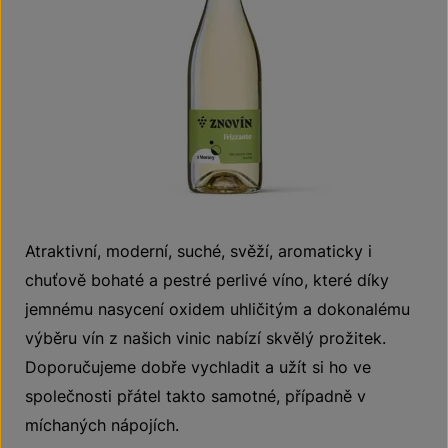
Atraktivní, moderní, suché, svěží, aromaticky i
chuťově bohaté a pestré perlivé víno, které díky
jemnému nasycení oxidem uhličitým a dokonalému
výběru vín z našich vinic nabízí skvělý prožitek.
Doporučujeme dobře vychladit a užít si ho ve
společnosti přátel takto samotné, případně v
míchaných nápojích.