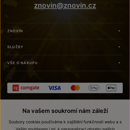
znovin@znovin.cz
ZNOVÍN
SLUŽBY
VŠE O NÁKUPU
Na vašem soukromí nám záleží
Soubory cookies používáme k zajištění funkčnosti webu a s
Vaším souhlasem i mj. k personalizaci obsahu našich