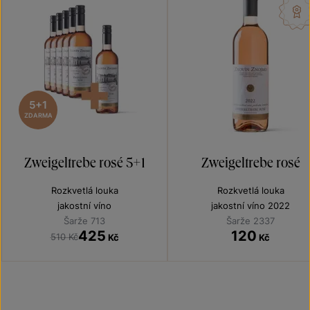
5+1
ZDARMA
Zweigeltrebe rosé 5+1
Zweigeltrebe rosé
Rozkvetlá louka
Rozkvetlá louka
jakostní víno
jakostní víno 2022
Šarže 713
Šarže 2337
425
120
510 Kč
Kč
Kč