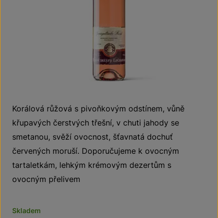
Korálová růžová s pivoňkovým odstínem, vůně
křupavých čerstvých třešní, v chuti jahody se
smetanou, svěží ovocnost, šťavnatá dochuť
červených moruší. Doporučujeme k ovocným
tartaletkám, lehkým krémovým dezertům s
ovocným přelivem
Skladem