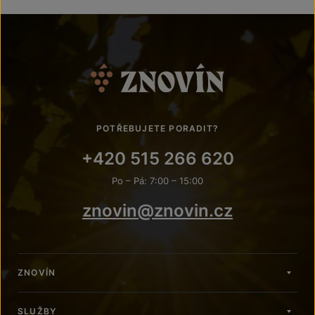
POTŘEBUJETE PORADIT?
+420 515 266 620
Po – Pá: 7:00 – 15:00
znovin@znovin.cz
ZNOVÍN
SLUŽBY