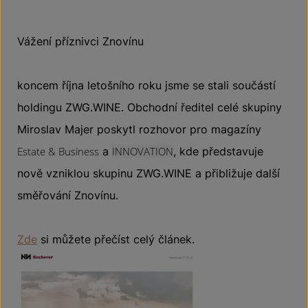
Vážení příznivci Znovínu
koncem října letošního roku jsme se stali součástí
holdingu ZWG.WINE. Obchodní ředitel celé skupiny
Miroslav Majer poskytl rozhovor pro magazíny
Estate & Business
a
INNOVATION
, kde představuje
nově vzniklou skupinu ZWG.WINE a přibližuje další
směřování Znovínu.
Zde
si můžete přečíst celý článek.