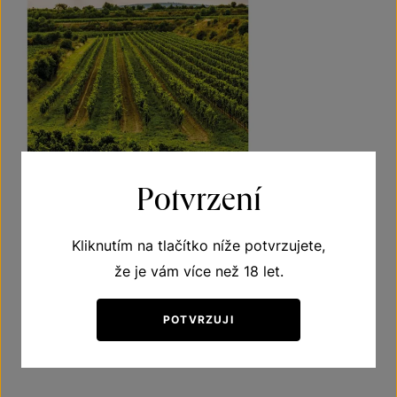
Potvrzení
Kliknutím na tlačítko níže potvrzujete,
že je vám více než 18 let.
POTVRZUJI
ZPĚT NA AKTUALITY