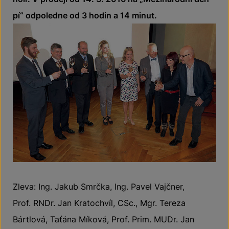
pí“ odpoledne od 3 hodin a 14 minut.
Zleva: Ing. Jakub Smrčka, Ing. Pavel Vajčner,
Prof. RNDr. Jan Kratochvíl, CSc., Mgr. Tereza
Bártlová, Taťána Míková, Prof. Prim. MUDr. Jan