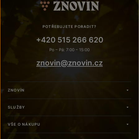
POTŘEBUJETE PORADIT?
+420 515 266 620
Po – Pá: 7:00 – 15:00
znovin@znovin.cz
ZNOVÍN
SLUŽBY
VŠE O NÁKUPU