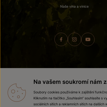
Naše vína a vinice
© 2026 ZNOVÍN ZNOJMO,
Na vašem soukromí nám zá
Soubory cookies používáme k zajištění funkčno
Kliknutím na tlačítko „Souhlasím“ souhlasíte s
sociálních sítích a reklamních sítích na dalších