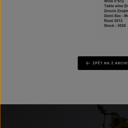
ZPĚT NA Z ARCH