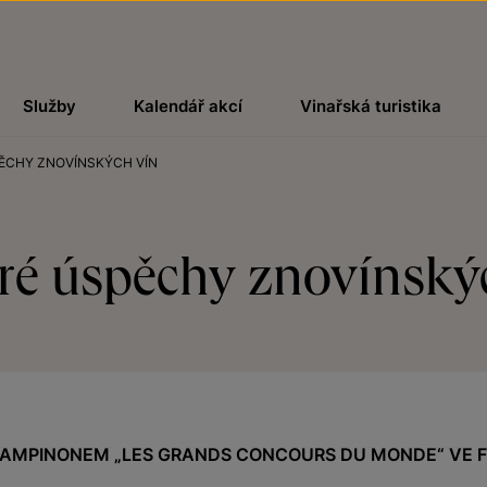
Služby
Kalendář akcí
Vinařská turistika
ĚCHY ZNOVÍNSKÝCH VÍN
ré úspěchy znovínský
ŠAMPINONEM „LES GRANDS CONCOURS DU MONDE“ VE