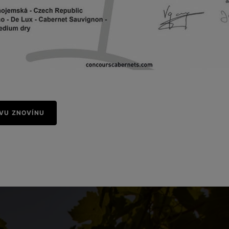
IVU ZNOVÍNU