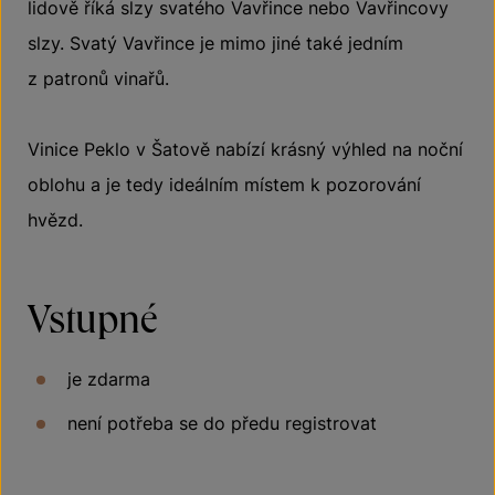
lidově říká slzy svatého Vavřince nebo Vavřincovy
slzy. Svatý Vavřince je mimo jiné také jedním
z patronů vinařů.
Vinice Peklo v Šatově nabízí krásný výhled na noční
oblohu a je tedy ideálním místem k pozorování
hvězd.
Vstupné
je zdarma
není potřeba se do předu registrovat