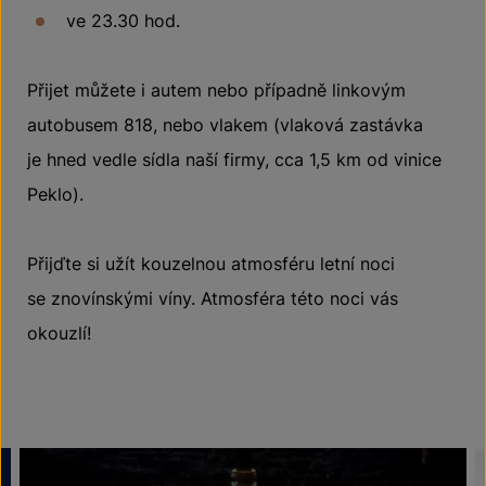
ve 23.30 hod.
Přijet můžete i autem nebo případně linkovým
autobusem 818, nebo vlakem (vlaková zastávka
je hned vedle sídla naší firmy, cca 1,5 km od vinice
Peklo).
Přijďte si užít kouzelnou atmosféru letní noci
se znovínskými víny. Atmosféra této noci vás
okouzlí!