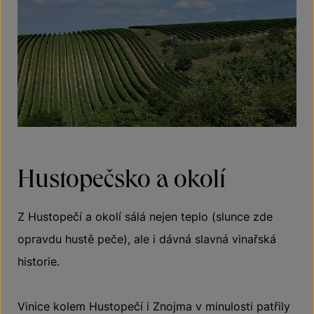
Hustopečsko a okolí
Z Hustopečí a okolí sálá nejen teplo (slunce zde
opravdu hustě peče), ale i dávná slavná vinařská
historie.
Vinice kolem Hustopečí i Znojma v minulosti patřily