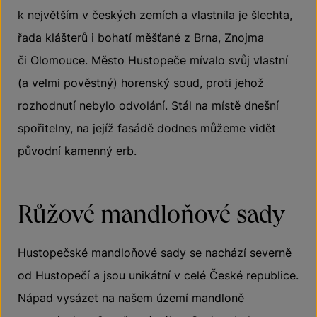
k největším v českých zemích a vlastnila je šlechta,
řada klášterů i bohatí měšťané z Brna, Znojma
či Olomouce. Město Hustopeče mívalo svůj vlastní
(a velmi pověstný) horenský soud, proti jehož
rozhodnutí nebylo odvolání. Stál na místě dnešní
spořitelny, na jejíž fasádě dodnes můžeme vidět
původní kamenný erb.
Růžové mandloňové sady
Hustopečské mandloňové sady se nachází severně
od Hustopečí a jsou unikátní v celé České republice.
Nápad vysázet na našem území mandloně