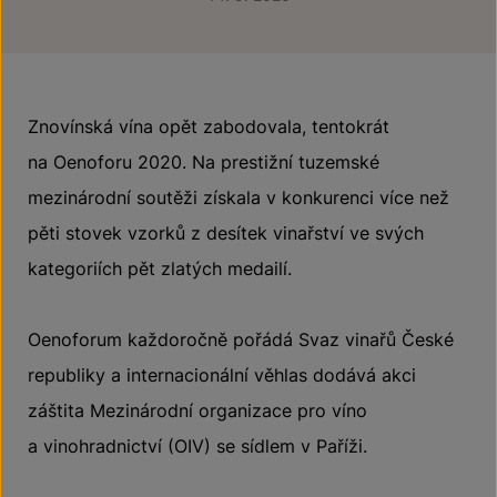
Znovínská vína opět zabodovala, tentokrát
na Oenoforu 2020. Na prestižní tuzemské
mezinárodní soutěži získala v konkurenci více než
pěti stovek vzorků z desítek vinařství ve svých
kategoriích pět zlatých medailí.
Oenoforum každoročně pořádá Svaz vinařů České
republiky a internacionální věhlas dodává akci
záštita Mezinárodní organizace pro víno
a vinohradnictví (OIV) se sídlem v Paříži.